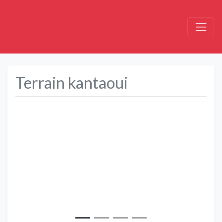
Terrain kantaoui
Précédent
Suivant