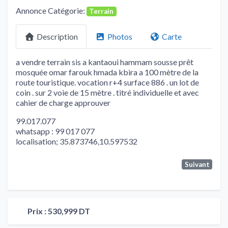
Annonce Catégorie:
Terrain
Description
Photos
Carte
a vendre terrain sis a kantaoui hammam sousse prêt
mosquée omar farouk hmada kbira a 100 mètre de la
route touristique. vocation r+4 surface 886 . un lot de
coin . sur 2 voie de 15 mètre . titré individuelle et avec
cahier de charge approuver
99.017.077
whatsapp : 99 017 077
localisation; 35.873746,10.597532
Suivant
Prix :
530,999 DT