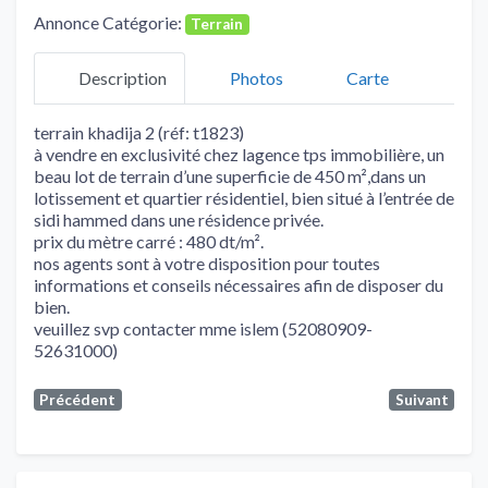
Annonce Catégorie:
Terrain
Description
Photos
Carte
terrain khadija 2 (réf: t1823)
à vendre en exclusivité chez lagence tps immobilière, un
beau lot de terrain d’une superficie de 450 m²,dans un
lotissement et quartier résidentiel, bien situé à l’entrée de
sidi hammed dans une résidence privée.
prix du mètre carré : 480 dt/m².
nos agents sont à votre disposition pour toutes
informations et conseils nécessaires afin de disposer du
bien.
veuillez svp contacter mme islem (52080909-
52631000)
Précédent
Suivant