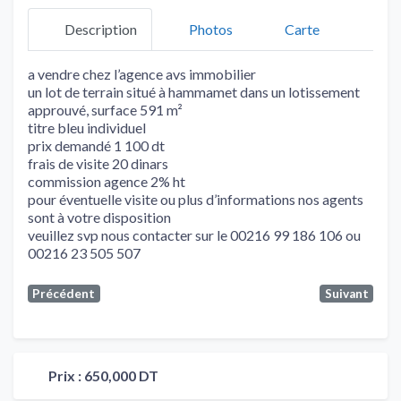
Description
Photos
Carte
a vendre chez l’agence avs immobilier
un lot de terrain situé à hammamet dans un lotissement
approuvé, surface 591 m²
titre bleu individuel
prix demandé 1 100 dt
frais de visite 20 dinars
commission agence 2% ht
pour éventuelle visite ou plus d’informations nos agents
sont à votre disposition
veuillez svp nous contacter sur le 00216 99 186 106 ou
00216 23 505 507
Précédent
Suivant
Prix :
650,000 DT