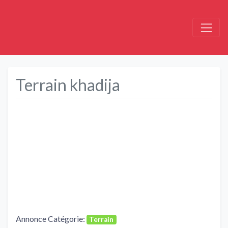
Terrain khadija
Précédent
Suivant
Annonce Catégorie:
Terrain