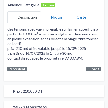
Annonce Catégorie:
Terrain
Description
Photos
Carte
des terrains avec vue imprenable sur la mer. superficie à
partir de 10000 m² à hammam el ghezaz dans une zone
en pleine expansion. accès direct à la plage. titre foncier
collectif
prix :210 md offre valable jusquà le 15/09/2025
a partir de 16/09/2025 le 1 ha à 630 md
contact direct avec le propriétaire 99.307.890
Précédent
Suivant
Prix :
210,000 DT
Tél :
+21699307890