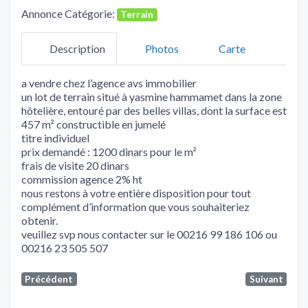
Annonce Catégorie:
Terrain
Description
Photos
Carte
a vendre chez l’agence avs immobilier
un lot de terrain situé à yasmine hammamet dans la zone
hôtelière, entouré par des belles villas, dont la surface est
457 m² constructible en jumelé
titre individuel
prix demandé : 1200 dinars pour le m²
frais de visite 20 dinars
commission agence 2% ht
nous restons à votre entière disposition pour tout
complément d’information que vous souhaiteriez
obtenir.
veuillez svp nous contacter sur le 00216 99 186 106 ou
00216 23 505 507
Précédent
Suivant