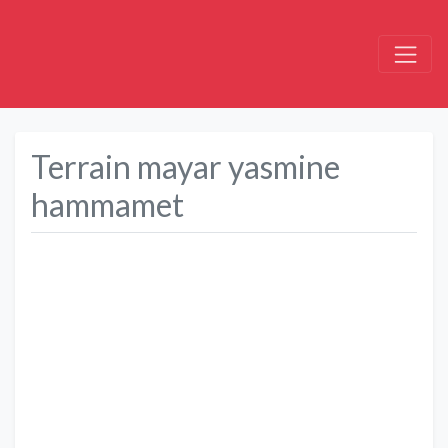
Terrain mayar yasmine
hammamet
Précédent
Suivant