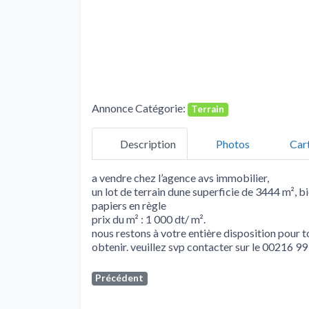
Annonce Catégorie:
Terrain
Description
Photos
Car
a vendre chez l’agence avs immobilier,
un lot de terrain dune superficie de 3444 m²,
papiers en règle
prix du m² : 1 000 dt/ m².
nous restons à votre entière disposition pour
obtenir. veuillez svp contacter sur le 00216 9
Précédent