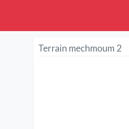
Terrain mechmoum 2
Précédent