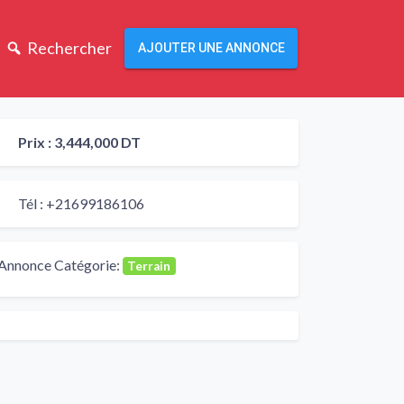
Rechercher
AJOUTER UNE ANNONCE
Prix :
3,444,000 DT
Tél :
+21699186106
Annonce Catégorie:
Terrain