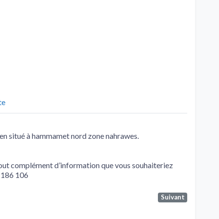
te
 bien situé à hammamet nord zone nahrawes.
 tout complément d’information que vous souhaiteriez
9 186 106
Suivant