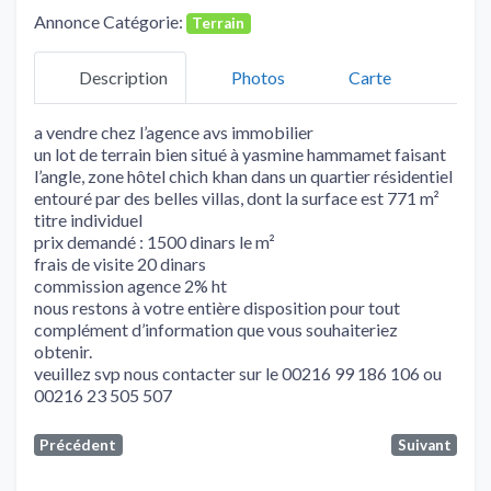
Annonce Catégorie:
Terrain
Description
Photos
Carte
a vendre chez l’agence avs immobilier
un lot de terrain bien situé à yasmine hammamet faisant
l’angle, zone hôtel chich khan dans un quartier résidentiel
entouré par des belles villas, dont la surface est 771 m²
titre individuel
prix demandé : 1500 dinars le m²
frais de visite 20 dinars
commission agence 2% ht
nous restons à votre entière disposition pour tout
complément d’information que vous souhaiteriez
obtenir.
veuillez svp nous contacter sur le 00216 99 186 106 ou
00216 23 505 507
Précédent
Suivant