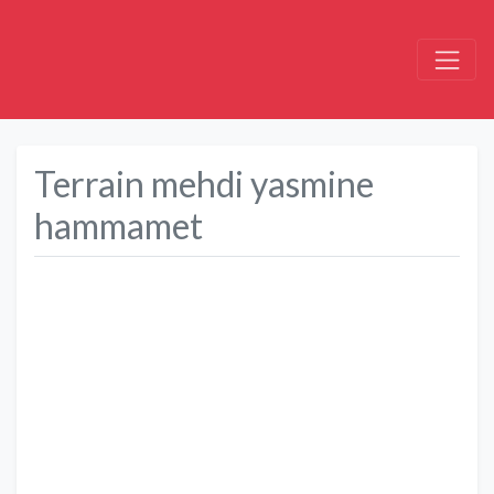
Terrain mehdi yasmine
hammamet
Précédent
Suivant