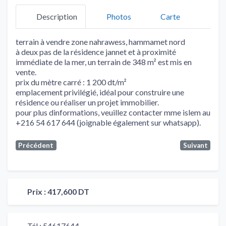
Description
Photos
Carte
terrain à vendre zone nahrawess, hammamet nord
à deux pas de la résidence jannet et à proximité
immédiate de la mer, un terrain de 348 m² est mis en
vente.
prix du mètre carré : 1 200 dt/m²
emplacement privilégié, idéal pour construire une
résidence ou réaliser un projet immobilier.
pour plus dinformations, veuillez contacter mme islem au
+216 54 617 644 (joignable également sur whatsapp).
Précédent
Suivant
Prix :
417,600 DT
Tél :
54617644