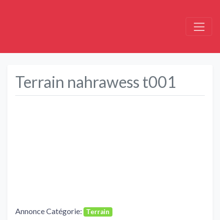
Terrain nahrawess t001
Précédent
Suivant
Annonce Catégorie:
Terrain