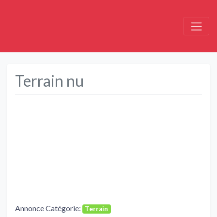
Terrain nu
Précédent
Suivant
Annonce Catégorie:
Terrain