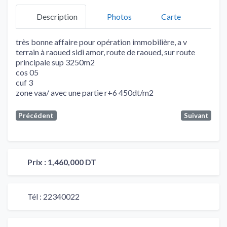
Description
Photos
Carte
très bonne affaire pour opération immobilière, a v
terrain à raoued sidi amor, route de raoued, sur route
principale sup 3250m2
cos 05
cuf 3
zone vaa/ avec une partie r+6 450dt/m2
Précédent
Suivant
Prix :
1,460,000 DT
Tél :
22340022