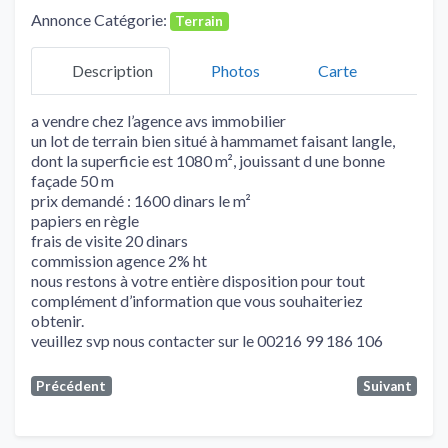
Annonce Catégorie:
Terrain
Description
Photos
Carte
a vendre chez l’agence avs immobilier
un lot de terrain bien situé à hammamet faisant langle,
dont la superficie est 1080 m², jouissant d une bonne
façade 50 m
prix demandé : 1600 dinars le m²
papiers en règle
frais de visite 20 dinars
commission agence 2% ht
nous restons à votre entière disposition pour tout
complément d’information que vous souhaiteriez
obtenir.
veuillez svp nous contacter sur le 00216 99 186 106
Précédent
Suivant