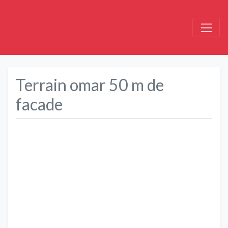
Terrain omar 50 m de
facade
Précédent
Suivant