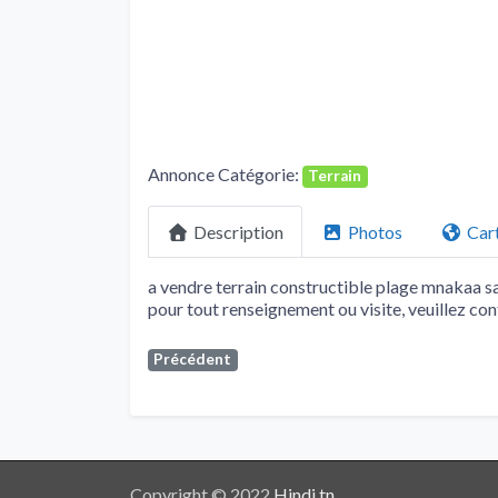
Annonce Catégorie:
Terrain
Description
Photos
Car
a vendre terrain constructible plage mnakaa sa
pour tout renseignement ou visite, veuillez co
Précédent
Copyright © 2022
Hindi.tn
.