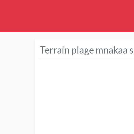
Terrain plage mnakaa s
Précédent