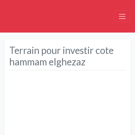
Terrain pour investir cote
hammam elghezaz
Précédent
Suivant