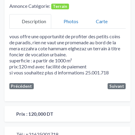
Annonce Catégorie:
Terrain
Description
Photos
Carte
vous offre une opportunité de profiter des petits coins
de paradis, rien ne vaut une promenade au bord de la
mera ezzahra cote hammam elghezaz un terrain à titre
foncier de vocation urbaine.
superficie : a partir de 1000 m²
prix:120 md avec facilité de paiement
si vous souhaitez plus d informations 25.001.718
Précédent
Suivant
Prix :
120,000 DT
Tél :
+21625001718