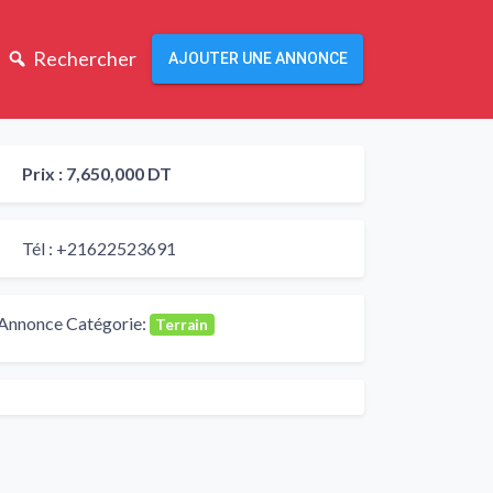
Rechercher
AJOUTER UNE ANNONCE
Prix :
7,650,000 DT
Tél :
+21622523691
Annonce Catégorie:
Terrain