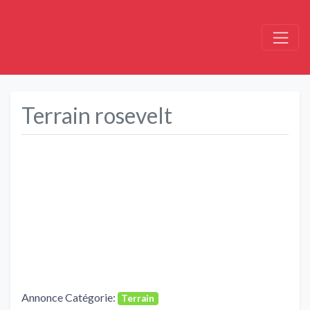
Terrain rosevelt
Précédent
Suivant
Annonce Catégorie:
Terrain