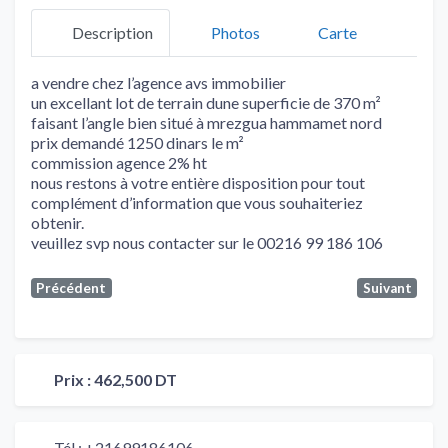
Description
Photos
Carte
a vendre chez l’agence avs immobilier
un excellant lot de terrain dune superficie de 370 m²
faisant l’angle bien situé à mrezgua hammamet nord
prix demandé 1250 dinars le m²
commission agence 2% ht
nous restons à votre entière disposition pour tout
complément d’information que vous souhaiteriez
obtenir.
veuillez svp nous contacter sur le 00216 99 186 106
Précédent
Suivant
Prix :
462,500 DT
Tél :
+21699186106