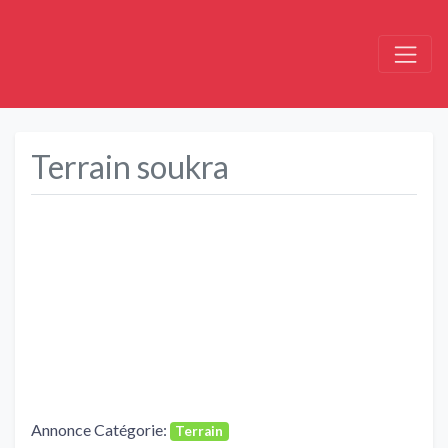
Terrain soukra
Précédent
Suivant
Annonce Catégorie:
Terrain