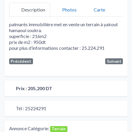
Description
Photos
Carte
palmarès immobilière met en vente un terrain à yakout
hamaoui soukra.
superficie : 216m2
prix de m2 : 950dt
pour plus d’informations contacter : 25.224.291
Précédent
Suivant
Prix :
205,200 DT
Tél :
25224291
Annonce Catégorie:
Terrain