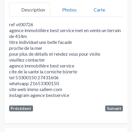
Description
Photos
Carte
ref vt00726
agence immobilière best service met en vente un terrain
de 414m
titre individuel une belle facade
proche de la mer
pour plus de détails et rendez vous pour visite
veuillez contacter
agence immobilière best service
cite de la sante la corniche bizerte
tel 53300150 27431606
whatsapp 21653300150
site web immo sallem com
instagram agence bestservice
Précédent
Suivant