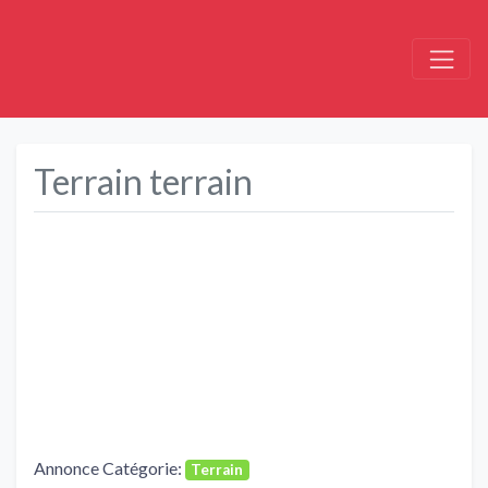
Terrain terrain
Précédent
Suivant
Annonce Catégorie:
Terrain