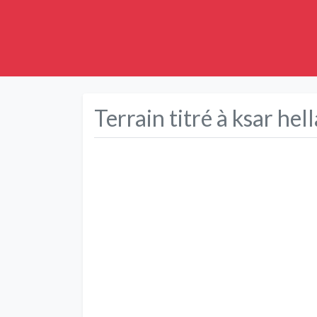
Terrain titré à ksar hell
Précédent