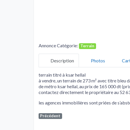
Annonce Catégorie:
Terrain
Description
Photos
Car
terrain titré à ksar hellal
à vendre, un terrain de 273 m² avec titre bleu d
de métro ksar hellal, au prix de 165 000 dt (pri
contactez directement le propriétaire au 52 6
les agences immobilières sont priées de s’abste
Précédent