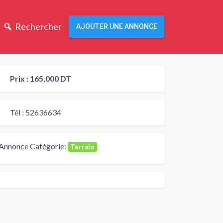
Rechercher
AJOUTER UNE ANNONCE
Prix :
165,000 DT
Tél :
52636634
Annonce Catégorie:
Terrain