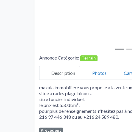
Annonce Catégorie:
Terrain
Description
Photos
Car
maxula immobiliere vous propose à la vente un 
situé à rades plage binous.
titre foncier individuel.
le prix est 550dt/m².
pour plus de renseignements, n’hésitez pas à n
216 97 446 348 ou au +216 24 589 480.
Précédent