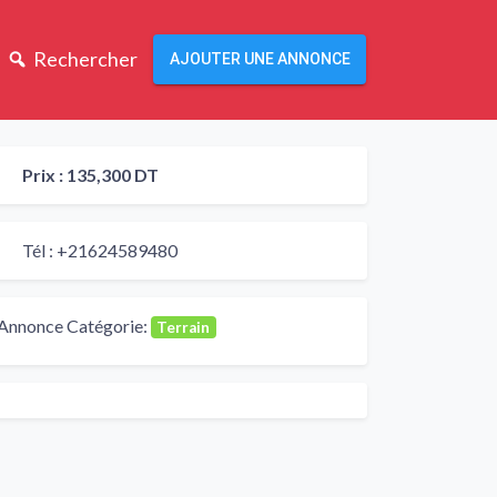
Rechercher
AJOUTER UNE ANNONCE
Prix :
135,300 DT
Tél :
+21624589480
Annonce Catégorie:
Terrain