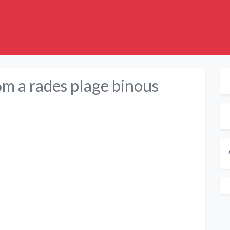
6m a rades plage binous
Suivant