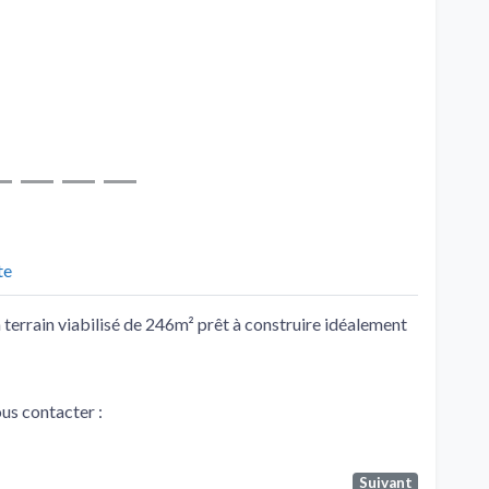
te
terrain viabilisé de 246m² prêt à construire idéalement
ous contacter :
Suivant