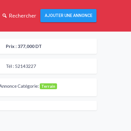
Rechercher
AJOUTER UNE ANNONCE
Prix :
377,000 DT
Tél :
52143227
Annonce Catégorie:
Terrain