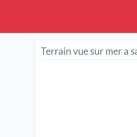
Terrain vue sur mer a s
Précédent