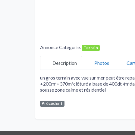
Annonce Catégorie:
Terrain
Description
Photos
Car
un gros terrain avec vue sur mer peut être rep
+200m²+370m²clôturé a base de 400dt /m²dans
sousse zone calme et résidentiel
Précédent