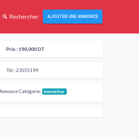
Rechercher
AJOUTER UNE ANNONCE
Prix :
190,000 DT
Tél :
23555199
Annonce Catégorie:
Immobilier