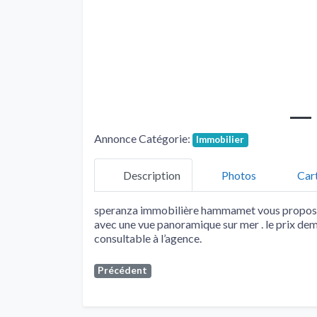
Annonce Catégorie:
Immobilier
Description
Photos
Car
speranza immobilière hammamet vous propose 
avec une vue panoramique sur mer . le prix dema
consultable à l’agence.
Précédent