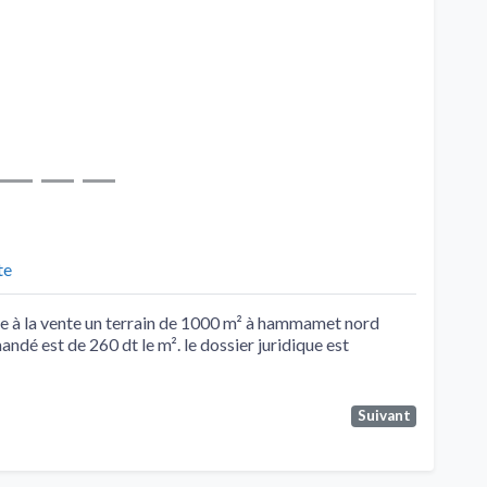
te
à la vente un terrain de 1000 m² à hammamet nord
ndé est de 260 dt le m². le dossier juridique est
Suivant