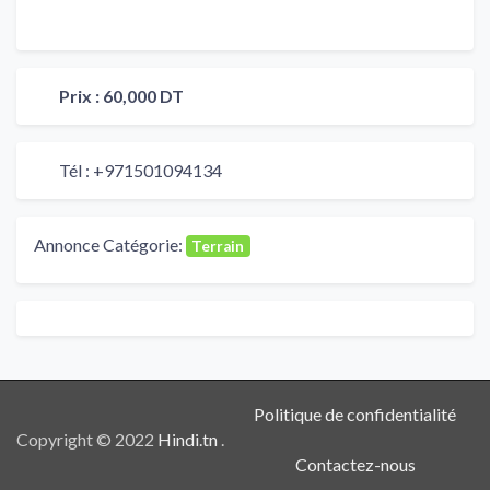
Prix :
60,000 DT
Tél :
+971501094134
Annonce Catégorie:
Terrain
Politique de confidentialité
Copyright © 2022
Hindi.tn
.
Contactez-nous