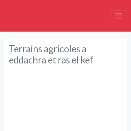
Terrains agricoles a
eddachra et ras el kef
Précédent
Suivant