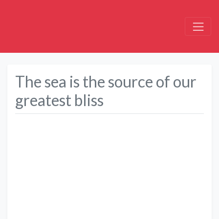
The sea is the source of our
greatest bliss
Précédent
Suivant