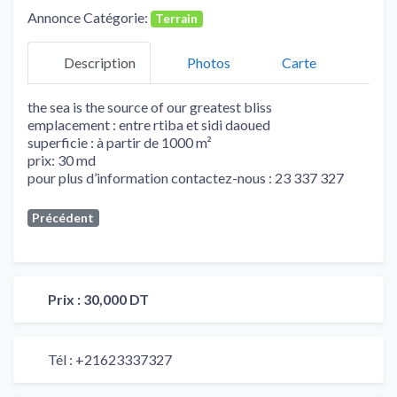
Annonce Catégorie:
Terrain
Description
Photos
Carte
the sea is the source of our greatest bliss
emplacement : entre rtiba et sidi daoued
superficie : à partir de 1000 m²
prix: 30 md
pour plus d’information contactez-nous : 23 337 327
Précédent
Prix :
30,000 DT
Tél :
+21623337327