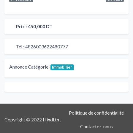
Prix :
450,000 DT
Tél :
4826003622480777
Annonce Catégorie:
Immobilier
Politique de confidentialité
Copyright © 2022
Hindi.tn
.
Contactez-nous