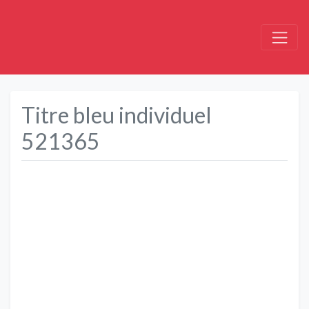
Titre bleu individuel
521365
Précédent
Suivant