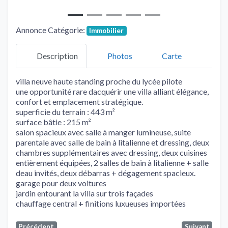
Annonce Catégorie:
Immobilier
Description
Photos
Carte
villa neuve haute standing proche du lycée pilote
une opportunité rare dacquérir une villa alliant élégance,
confort et emplacement stratégique.
superficie du terrain : 443 m²
surface bâtie : 215 m²
salon spacieux avec salle à manger lumineuse, suite
parentale avec salle de bain à litalienne et dressing, deux
chambres supplémentaires avec dressing, deux cuisines
entièrement équipées, 2 salles de bain à litalienne + salle
deau invités, deux débarras + dégagement spacieux.
garage pour deux voitures
jardin entourant la villa sur trois façades
chauffage central + finitions luxueuses importées
Précédent
Suivant