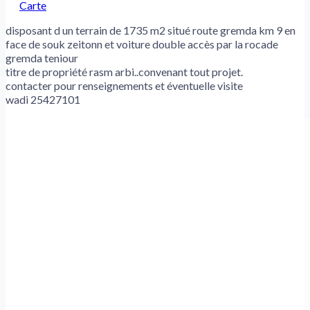
Carte
disposant d un terrain de 1735 m2 situé route gremda km 9 en
face de souk zeitonn et voiture double accès par la rocade
gremda teniour
titre de propriété rasm arbi..convenant tout projet.
contacter pour renseignements et éventuelle visite
wadi 25427101