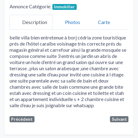
Annonce Catégorie:
Immobilier
Description
Photos
Carte
belle villa bien entretenue à borj cédria zone touristique
prés de l’hôtel caraïbe voisinage très correcte prés du
magasin général et carrefour ainsi la grande mosquée se
compose comme suite 3 entrés un jardin un abris de
voiture un hole d’entré un grand salon qui ouvre sur une
terrasse , plus un salon arabesque ,une chambre avec
dressing une salle d’eau pour invité une cuisine à l étage
une suite parentale avec sa salle de bain et deux
chambres avec salle de bain commune une grande bite
estah avec dressing et un coin cuisine et toilette et stah
et un appartement individuelle s + 2 chambre cuisine et
salle d’eau je suis joignable sur whatsapp
Précédent
Suivant