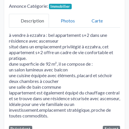
Annonce Catégorie:
Immobilier
Description
Photos
Carte
à vendre à ezzahra : bel appartement s+2 dans une
résidence avec ascenseur
situé dans un emplacement privilégié à ezzahra, cet
appartement s+2 offre un cadre de vie confortable et
pratique.
dune superficie de 92 m², il se compose de :
un salon lumineux avec balcon
une cuisine équipée avec éléments, placard et séchoir
deux chambres à coucher
une salle de bain commune
lappartement est également équipé du chauffage central
et se trouve dans une résidence sécurisée avec ascenseur,
idéale pour une vie familiale ou un
investissement.emplacement stratégique, proche de
toutes commodités.
Précédent
Suivant