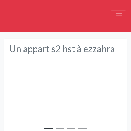
Un appart s2 hst à ezzahra
Précédent
Suivant