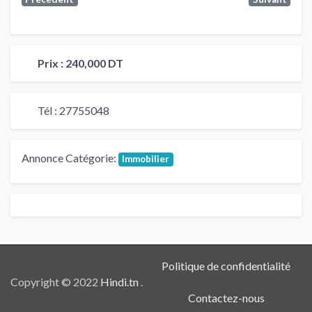
Prix :
240,000 DT
Tél :
27755048
Annonce Catégorie:
Immobilier
Politique de confidentialité
Copyright © 2022
Hindi.tn
.
Contactez-nous