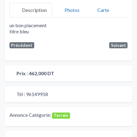
Description
Photos
Carte
un bon placement
titre bleu
Précédent
Suivant
Prix :
462,000 DT
Tél :
96149918
Annonce Catégorie:
Terrain