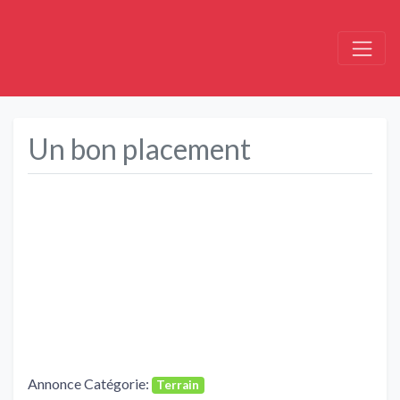
Un bon placement
Précédent
Suivant
Annonce Catégorie:
Terrain