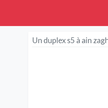
Un duplex s5 à ain za
Précédent