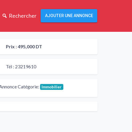
Rechercher
AJOUTER UNE ANNONCE
Prix :
495,000 DT
Tél :
23219610
Annonce Catégorie:
Immobilier