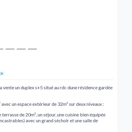
te
a vente un duplex s+5 situé au rdc dune résidence gardée
² avec un espace extérieur de 32m² sur deux niveaux :
e terrasse de 20m², un séjour, une cuisine bien équipée
ncastrables) avec un grand séchoir et une salle de