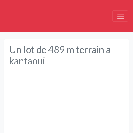
Un lot de 489 m terrain a
kantaoui
Précédent
Suivant