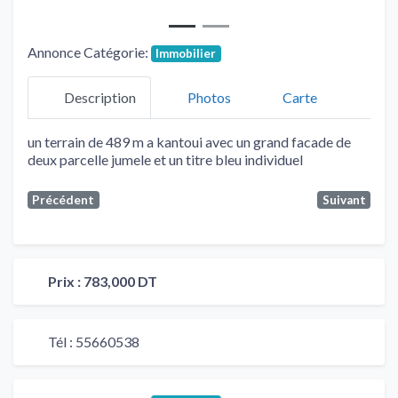
Annonce Catégorie:
Immobilier
Description
Photos
Carte
un terrain de 489 m a kantoui avec un grand facade de
deux parcelle jumele et un titre bleu individuel
Précédent
Suivant
Prix :
783,000 DT
Tél :
55660538