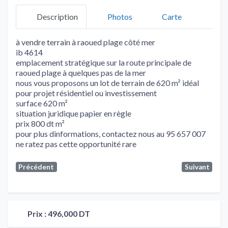
Description
Photos
Carte
à vendre terrain à raoued plage côté mer
ib 4614
emplacement stratégique sur la route principale de
raoued plage à quelques pas de la mer
nous vous proposons un lot de terrain de 620 m² idéal
pour projet résidentiel ou investissement
surface 620 m²
situation juridique papier en règle
prix 800 dt m²
pour plus dinformations, contactez nous au 95 657 007
ne ratez pas cette opportunité rare
Précédent
Suivant
Prix :
496,000 DT