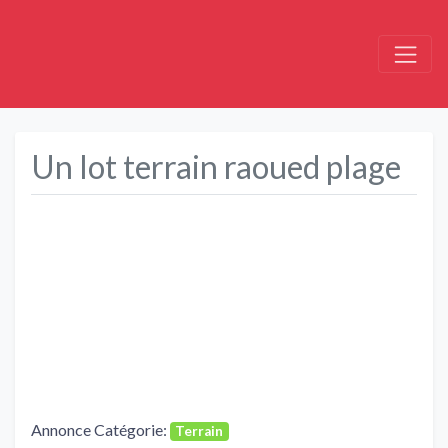
Un lot terrain raoued plage
Précédent
Suivant
Annonce Catégorie:
Terrain