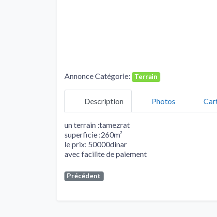
Annonce Catégorie:
Terrain
Description
Photos
Car
un terrain :tamezrat
superficie :260m²
le prix: 50000dinar
avec facilite de paiement
Précédent