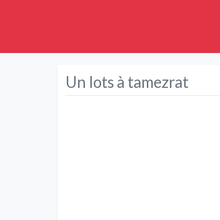
Un lots à tamezrat
Précédent