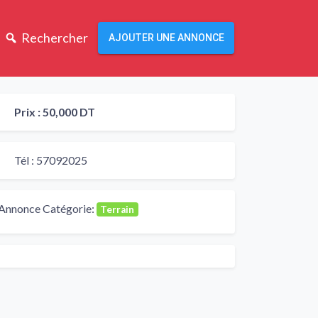
Rechercher
AJOUTER UNE ANNONCE
Prix :
50,000 DT
Tél :
57092025
Annonce Catégorie:
Terrain