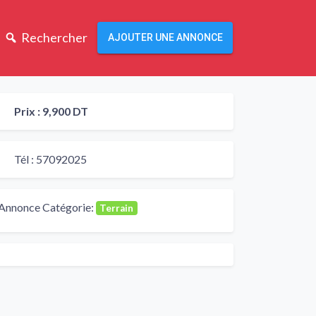
Rechercher
AJOUTER UNE ANNONCE
Prix :
9,900 DT
Tél :
57092025
Annonce Catégorie:
Terrain