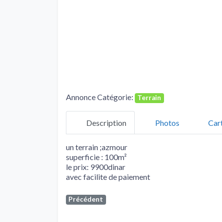
Annonce Catégorie:
Terrain
Description
Photos
Car
un terrain ;azmour
superficie : 100m²
le prix: 9900dinar
avec facilite de paiement
Précédent