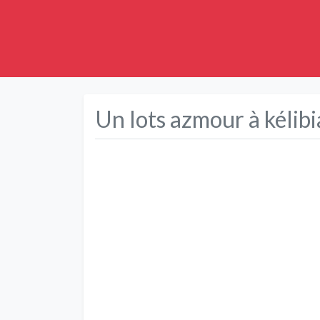
Un lots azmour à kélibi
Précédent