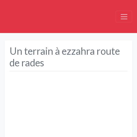
Un terrain à ezzahra route
de rades
Précédent
Suivant