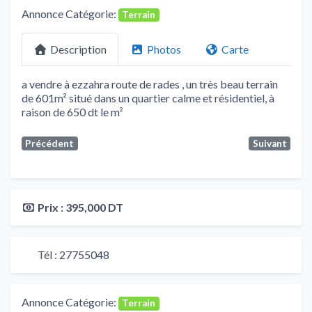
Annonce Catégorie:
Terrain
Description
Photos
Carte
a vendre à ezzahra route de rades , un très beau terrain
de 601m² situé dans un quartier calme et résidentiel, à
raison de 650 dt le m²
Précédent
Suivant
Prix :
395,000 DT
Tél :
27755048
Annonce Catégorie:
Terrain