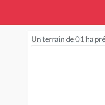
Un terrain de 01 ha p
Précédent