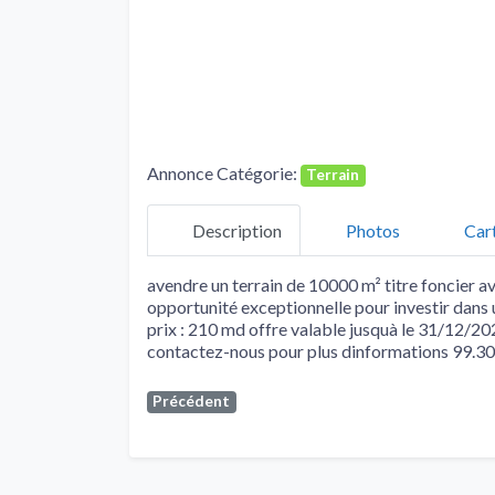
Annonce Catégorie:
Terrain
Description
Photos
Car
avendre un terrain de 10000 m² titre foncier 
opportunité exceptionnelle pour investir dans 
prix : 210 md offre valable jusquà le 31/12/20
contactez-nous pour plus dinformations 99.3
Précédent