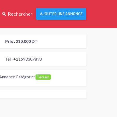
Rechercher
AJOUTER UNE ANNONCE
Prix :
210,000 DT
Tél :
+21699307890
Annonce Catégorie:
Terrain