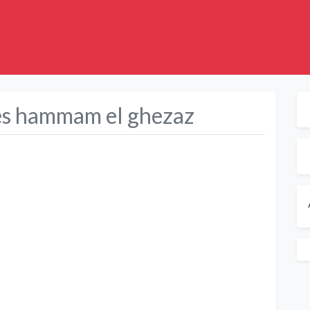
rés hammam el ghezaz
Suivant