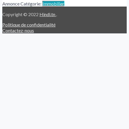
Annonce Catégorie:
Immobilier
Copyright © 2022
Hindi.tn
.
Politique de confidentialité
Contactez-nous