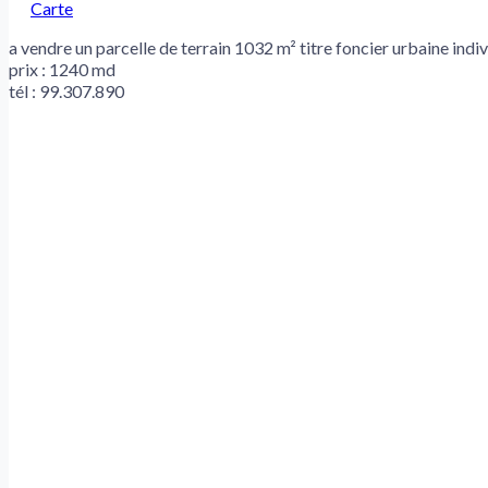
Carte
a vendre un parcelle de terrain 1032 m² titre foncier urbaine indiv
prix : 1240 md
tél : 99.307.890