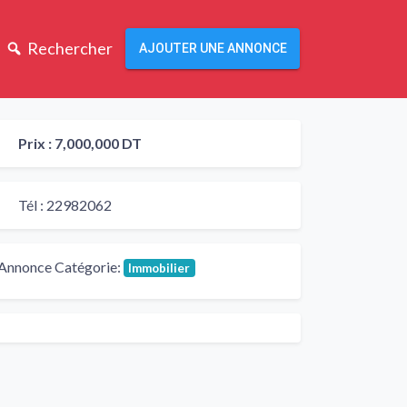
Rechercher
AJOUTER UNE ANNONCE
Prix :
7,000,000 DT
Tél :
22982062
Annonce Catégorie:
Immobilier