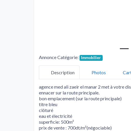
Annonce Catégorie:
Immobilier
Description
Photos
Car
agence med ali zaeir el manar 2 met à votre dis
ennacer sur la route principale.
bon emplacement (sur la route principale)
titre bleu
clôturé
eau et électricité
superficie: 500m²
prix de vente : 700dt/m²(négociable)