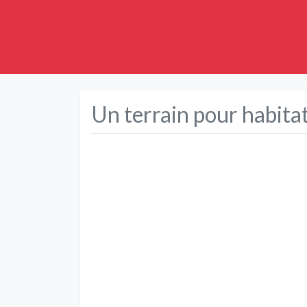
Un terrain pour habita
Précédent