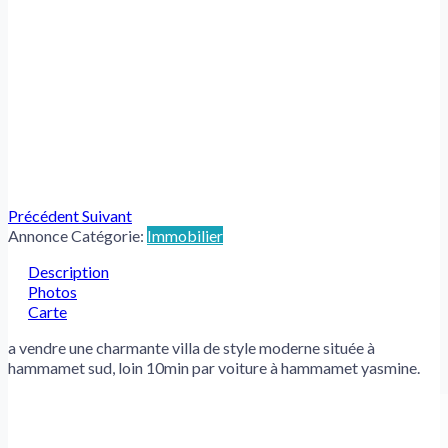
Précédent
Suivant
Annonce Catégorie:
Immobilier
Description
Photos
Carte
a vendre une charmante villa de style moderne située à
hammamet sud, loin 10min par voiture à hammamet yasmine.