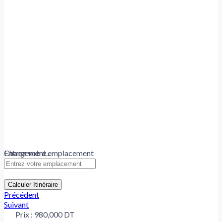
Chargement...
Entrez votre emplacement
Calculer Itinéraire
Précédent
Suivant
Prix :
980,000 DT