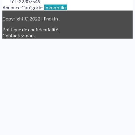
Tél :
22307549
Annonce Catégorie:
Immobilier
Copyright © 2022
Hindi.tn
.
Politique de confidentialité
Contactez-nous