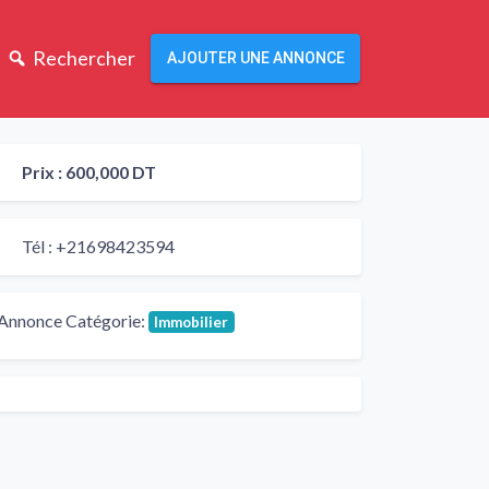
Rechercher
AJOUTER UNE ANNONCE
Prix :
600,000 DT
Tél :
+21698423594
Annonce Catégorie:
Immobilier