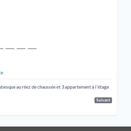
te
besque au réez de chaussée et 3 appartement à l ‘étage
Suivant