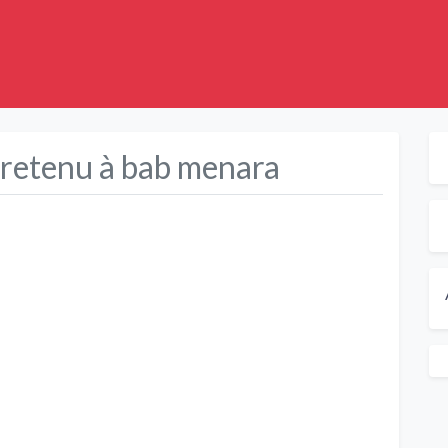
retenu à bab menara
Suivant