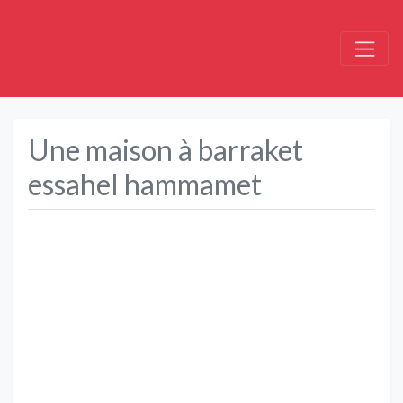
Une maison à barraket
essahel hammamet
Précédent
Suivant