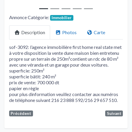
Annonce Catégorie:
Immobilier
Description
Photos
Carte
sof-3092: l’agence immobilière first home real state met
à votre disposition la vente dune maison bien entretenu
propre sur un terrain de 250m²contient un rdc de 80 m²
avec une véranda et un garage pour deux voitures.
superficie: 250m²
superficie bâtit: 240 m²
prix de vente: 700 000 dt
papier en règle
pour plus dinformation veuillez contacter aux numéros
de téléphone suivant 216 23 888 592/216 29 657 510.
Précédent
Suivant