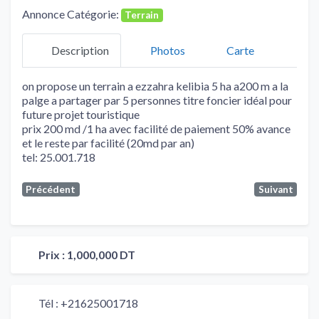
Annonce Catégorie:
Terrain
Description
Photos
Carte
on propose un terrain a ezzahra kelibia 5 ha a200 m a la
palge a partager par 5 personnes titre foncier idéal pour
future projet touristique
prix 200 md /1 ha avec facilité de paiement 50% avance
et le reste par facilité (20md par an)
tel: 25.001.718
Précédent
Suivant
Prix :
1,000,000 DT
Tél :
+21625001718