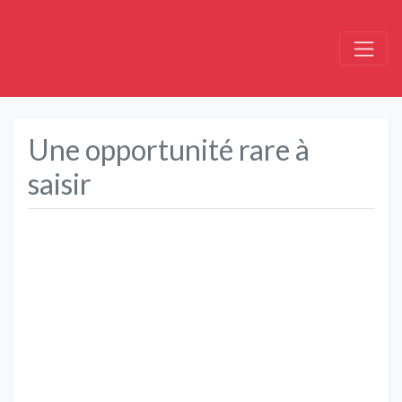
Une opportunité rare à
saisir
Précédent
Suivant