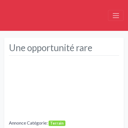
Une opportunité rare
Précédent
Suivant
Annonce Catégorie:
Terrain