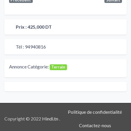
Prix :
425,000 DT
Tél :
94940816
Annonce Catégorie:
Terrain
Politique de confidentialité
Copyright © 2022
Hindi.tn
.
Contactez-nous