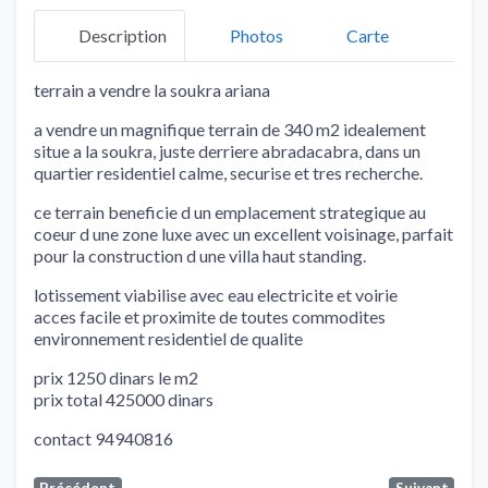
Description
Photos
Carte
terrain a vendre la soukra ariana
a vendre un magnifique terrain de 340 m2 idealement
situe a la soukra, juste derriere abradacabra, dans un
quartier residentiel calme, securise et tres recherche.
ce terrain beneficie d un emplacement strategique au
coeur d une zone luxe avec un excellent voisinage, parfait
pour la construction d une villa haut standing.
lotissement viabilise avec eau electricite et voirie
acces facile et proximite de toutes commodites
environnement residentiel de qualite
prix 1250 dinars le m2
prix total 425000 dinars
contact 94940816
Précédent
Suivant