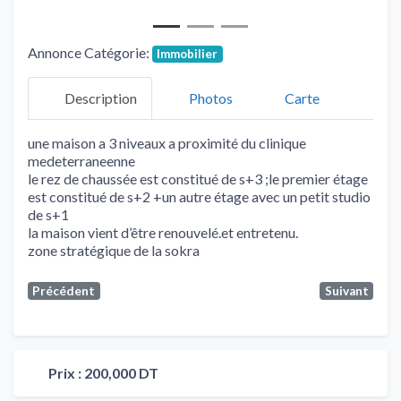
Annonce Catégorie:
Immobilier
Description
Photos
Carte
une maison a 3 niveaux a proximité du clinique
medeterraneenne
le rez de chaussée est constitué de s+3 ;le premier étage
est constitué de s+2 +un autre étage avec un petit studio
de s+1
la maison vient d’être renouvelé.et entretenu.
zone stratégique de la sokra
Précédent
Suivant
Prix :
200,000 DT