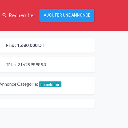
Rechercher
AJOUTER UNE ANNONCE
Prix :
1,680,000 DT
Tél :
+21629989893
Annonce Catégorie:
Immobilier