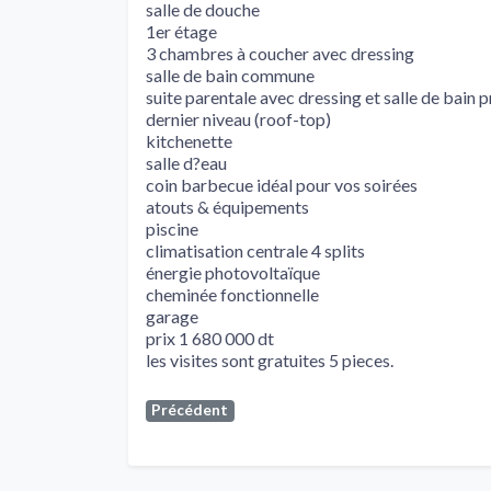
salle de douche
1er étage
3 chambres à coucher avec dressing
salle de bain commune
suite parentale avec dressing et salle de bain p
dernier niveau (roof-top)
kitchenette
salle d?eau
coin barbecue idéal pour vos soirées
atouts & équipements
piscine
climatisation centrale 4 splits
énergie photovoltaïque
cheminée fonctionnelle
garage
prix 1 680 000 dt
les visites sont gratuites 5 pieces.
Précédent