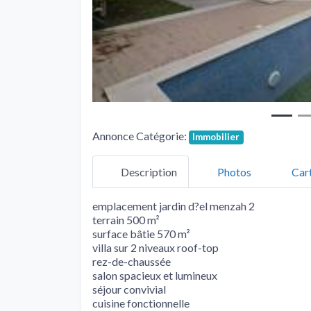
Annonce Catégorie:
Immobilier
Description
Photos
Car
emplacement jardin d?el menzah 2
terrain 500 m²
surface bâtie 570 m²
villa sur 2 niveaux roof-top
rez-de-chaussée
salon spacieux et lumineux
séjour convivial
cuisine fonctionnelle