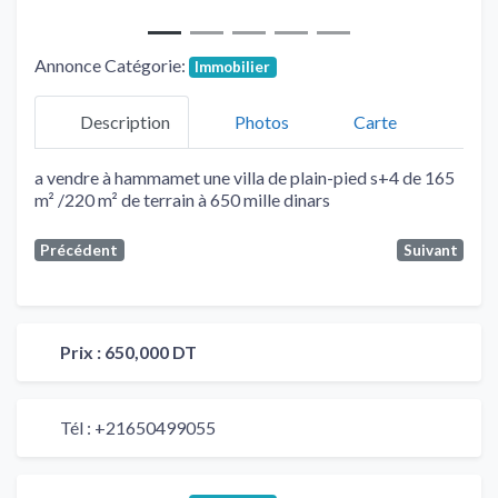
Annonce Catégorie:
Immobilier
Description
Photos
Carte
a vendre à hammamet une villa de plain-pied s+4 de 165
m² /220 m² de terrain à 650 mille dinars
Précédent
Suivant
Prix :
650,000 DT
Tél :
+21650499055