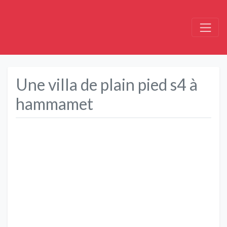
Une villa de plain pied s4 à
hammamet
Précédent
Suivant