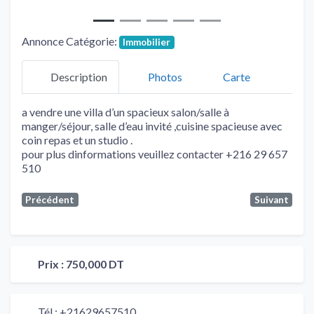
Annonce Catégorie:
Immobilier
Description
Photos
Carte
a vendre une villa d’un spacieux salon/salle à
manger/séjour, salle d’eau invité ,cuisine spacieuse avec
coin repas et un studio .
pour plus dinformations veuillez contacter +216 29 657
510
Précédent
Suivant
Prix :
750,000 DT
Tél :
+21629657510