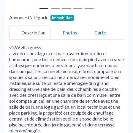
Annonce Catégorie:
Immobilier
Description
Photos
Carte
v169 villa guess
a vendre chez lagence smart owner immobilière
hammamet, une belle demeure de plain pied avec un style
arabesque moderne, bien située à yasmine hammamet
dans un quartier calme et sécurisé, elle est composé dun
spacieux salon, une cuisine américaine moderne et bien
installée, une suite parentale aménagée dun grand
dressing et une salle de bain, deux chambres à coucher
avec des dressings et une salle de bain commune. lentre
sol compte un cellier, une chambre de service avec une
salle de bain, une loge gardien, un local technique et une
place parking. la propriété est équipée de chauffage
central et de climatisation et elle dispose dune belle
piscine entourée dun jardin gazonné et dune terrasse
bien aménagée.