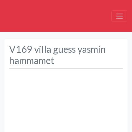
V169 villa guess yasmin
hammamet
Précédent
Suivant