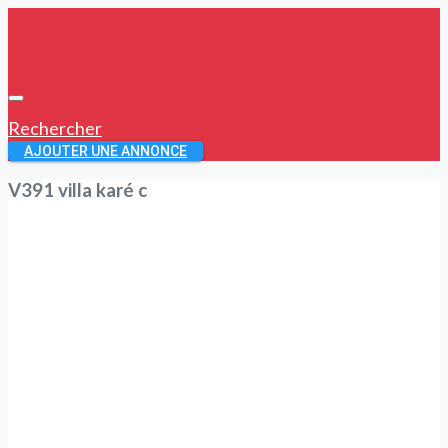
Rechercher
AJOUTER UNE ANNONCE
V391 villa karé c