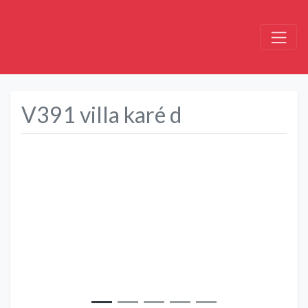
V391 villa karé d
Précédent
Suivant