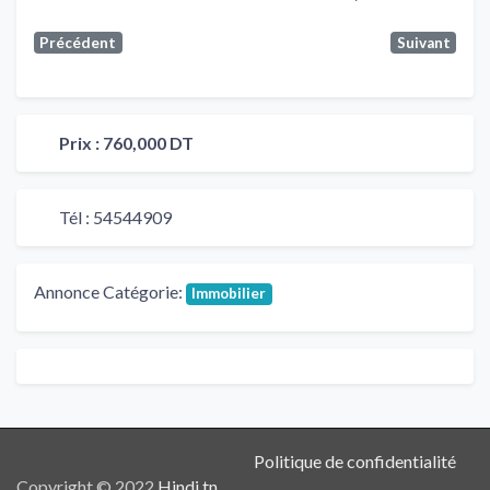
Précédent
Suivant
Prix :
760,000 DT
Tél :
54544909
Annonce Catégorie:
Immobilier
Politique de confidentialité
Copyright © 2022
Hindi.tn
.