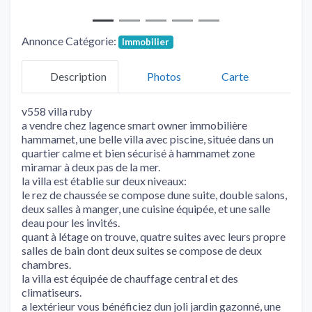
Annonce Catégorie:
Immobilier
Description
Photos
Carte
v558 villa ruby
a vendre chez lagence smart owner immobilière
hammamet, une belle villa avec piscine, située dans un
quartier calme et bien sécurisé à hammamet zone
miramar à deux pas de la mer.
la villa est établie sur deux niveaux:
le rez de chaussée se compose dune suite, double salons,
deux salles à manger, une cuisine équipée, et une salle
deau pour les invités.
quant à létage on trouve, quatre suites avec leurs propre
salles de bain dont deux suites se compose de deux
chambres.
la villa est équipée de chauffage central et des
climatiseurs.
a lextérieur vous bénéficiez dun joli jardin gazonné, une