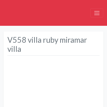
V558 villa ruby miramar
villa
Précédent
Suivant